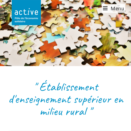
Menu
INSTITUT DE
TRAMAYES
" Établissement
d'enseignement supérieur en
milieu rural "