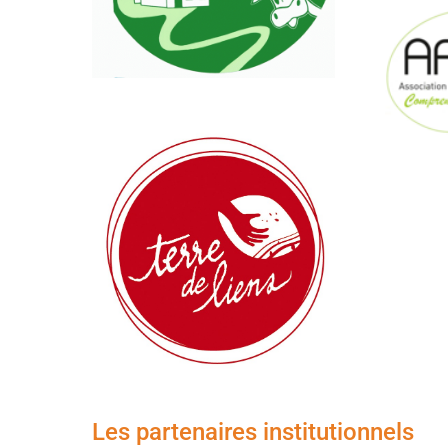
Les partenaires institutionnels