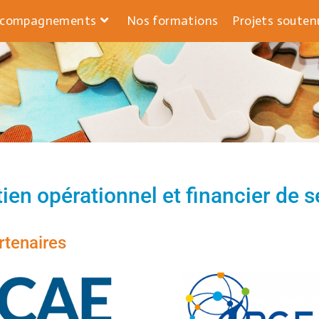
ccompagnements
Nos formations
Projets souten
tien opérationnel et financier de 
rtenaires