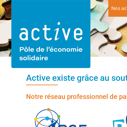
Nos a
Active existe grâce au sou
Notre réseau professionnel de pa