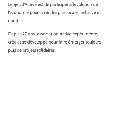
L’enjeu d’Active est de participer à l’évolution de
l’économie pour la rendre plus locale, inclusive et
durable.
Depuis 27 ans l’association Active expérimente,
crée et se développe pour faire émerger toujours
plus de projets solidaires
Notre devise
« Seul on va plus
vite, ensemble