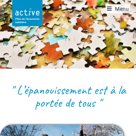
Menu
LE JARDIN DES 7
SENS
" L’épanouissement est à la
portée de tous "