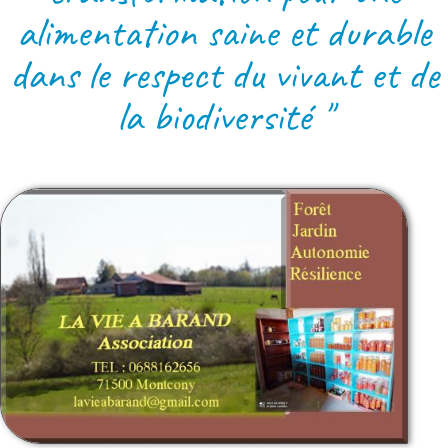
alimentation saine et durable
dans le respect du vivant et de
la biodiversité "