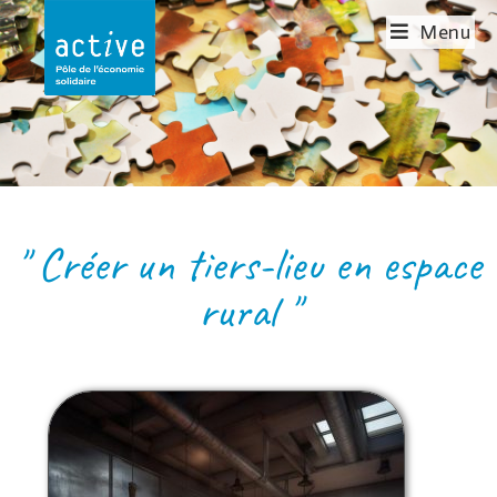
Menu
LA FORGE
" Créer un tiers-lieu en espace
rural "