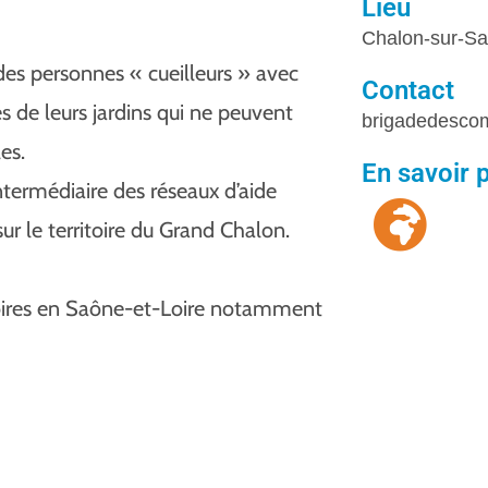
Lieu
Chalon-sur-S
es personnes « cueilleurs » avec
Contact
es de leurs jardins qui ne peuvent
brigadedesco
es.
En savoir 
intermédiaire des réseaux d’aide
r le territoire du Grand Chalon.
toires en Saône-et-Loire notamment