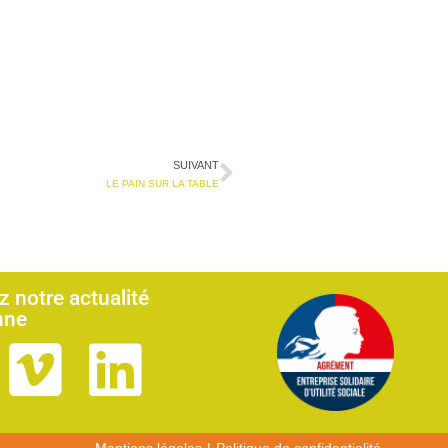
SUIVANT
LE PAIN SUR LA TABLE
 notre actualité
nne