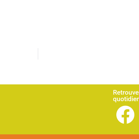
Retrouvez
quotidie