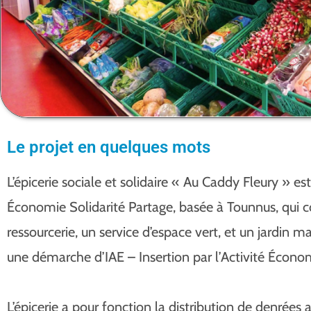
Le projet en quelques mots
L’épicerie sociale et solidaire « Au Caddy Fleury » est
Économie Solidarité Partage, basée à Tounnus, qu
ressourcerie, un service d’espace vert, et un jardin mar
une démarche d’IAE – Insertion par l’Activité Écono
L’épicerie a pour fonction la distribution de denrées 