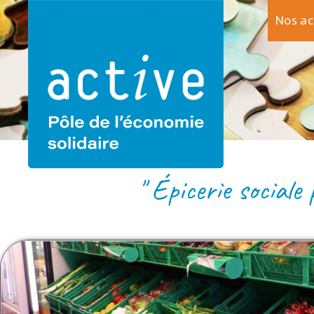
Nos a
AU CADDY FLEU
" Épicerie sociale