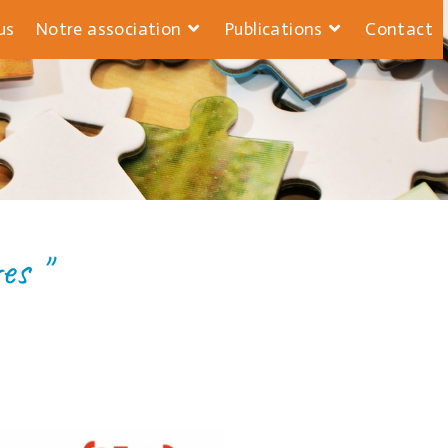
us
Notre association
Publications
Contact
DARITÉ PARTAGE
es "