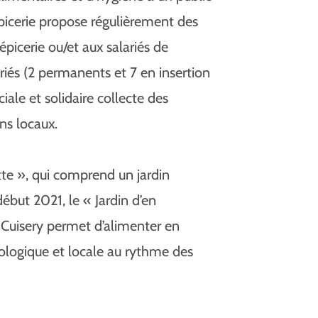
L’épicerie propose régulièrement des
épicerie ou/et aux salariés de
riés (2 permanents et 7 en insertion
ciale et solidaire collecte des
ins locaux.
iette », qui comprend un jardin
ébut 2021, le « Jardin d’en
 Cuisery permet d’alimenter en
biologique et locale au rythme des