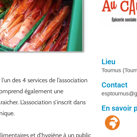
Lieu
Tournus (Tour
 l’un des 4 services de l’association
Contact
i comprend également une
esptournus@g
aicher. L’association s’inscrit dans
En savoir 
mique.
alimentaires et d’hygiène à un public